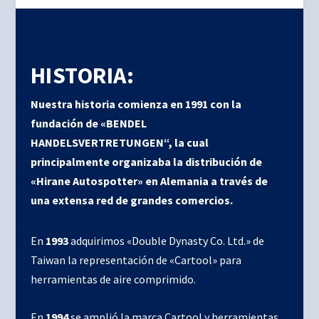
HISTORIA:
Nuestra historia comienza en 1991 con la
fundación de «BENDEL
HANDELSVERTRETUNGEN“, la cual
principalmente organizaba la distribución de
«Hirane Autospotter» en Alemania a través de
una extensa red de grandes comercios.
En
1993
adquirimos «Double Dynasty Co. Ltd.» de
Taiwan la representación de «Cartool» para
herramientas de aire comprimido.
En
1994
se amplió la marca Cartool y herramientas