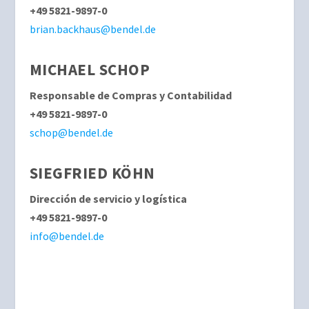
+49 5821-9897-0
brian.backhaus@bendel.de
MICHAEL SCHOP
Responsable de Compras y Contabilidad
+49 5821-9897-0
schop@bendel.de
SIEGFRIED KÖHN
Dirección de servicio y logística
+49 5821-9897-0
info@bendel.de