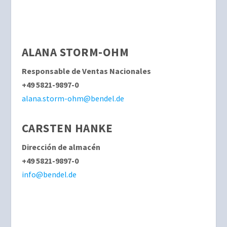
ALANA STORM-OHM
Responsable de Ventas Nacionales
+49 5821-9897-0
alana.storm-ohm@bendel.de
CARSTEN HANKE
Dirección de almacén
+49 5821-9897-0
info@bendel.de