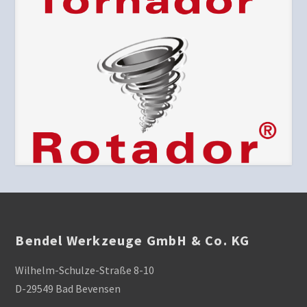
Bendel Werkzeuge GmbH & Co. KG
Wilhelm-Schulze-Straße 8-10
D-29549 Bad Bevensen