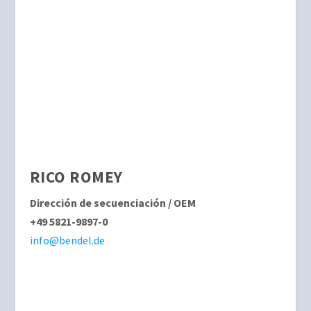
RICO ROMEY
Dirección de secuenciación / OEM
+49 5821-9897-0
info@bendel.de