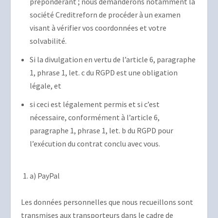
prépondérant ; nous demanderons notamment la
société Creditreforn de procéder à un examen
visant à vérifier vos coordonnées et votre
solvabilité.
Si la divulgation en vertu de l’article 6, paragraphe
1, phrase 1, let. c du RGPD est une obligation
légale, et
si ceci est légalement permis et si c’est
nécessaire, conformément à l’article 6,
paragraphe 1, phrase 1, let. b du RGPD pour
l’exécution du contrat conclu avec vous.
a) PayPal
Les données personnelles que nous recueillons sont
transmises aux transporteurs dans le cadre de