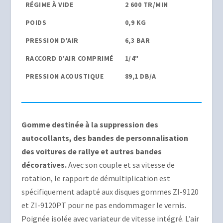
RÉGIME À VIDE
2 600 TR/MIN
POIDS
0,9 KG
PRESSION D'AIR
6,3 BAR
RACCORD D'AIR COMPRIMÉ
1/4"
PRESSION ACOUSTIQUE
89,1 DB/A
Gomme destinée à la suppression des
autocollants, des bandes de personnalisation
des voitures de rallye et autres bandes
décoratives.
Avec son couple et sa vitesse de
rotation, le rapport de démultiplication est
spécifiquement adapté aux disques gommes ZI-9120
et ZI-9120PT pour ne pas endommager le vernis.
Poignée isolée avec variateur de vitesse intégré. L’air