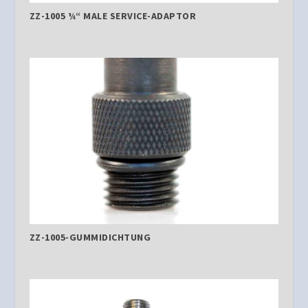
ZZ-1005 ¼“ MALE SERVICE-ADAPTOR
ZZ-1005-GUMMIDICHTUNG