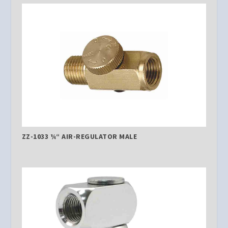
ZZ-1033 ¼“ AIR-REGULATOR MALE