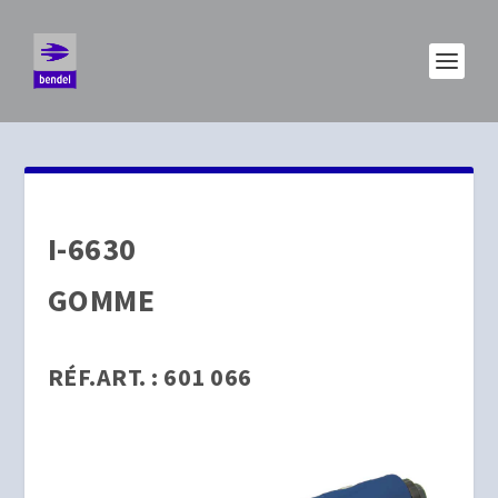
I-6630
GOMME
RÉF.ART. :
601 066