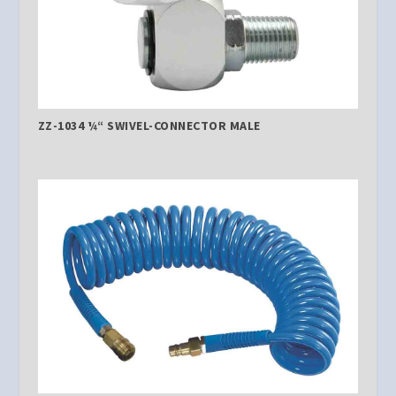
ZZ-1034 ¼“ SWIVEL-CONNECTOR MALE