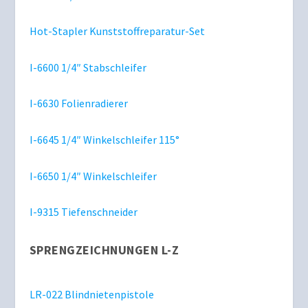
Hot-Stapler Kunststoffreparatur-Set
I-6600 1/4″ Stabschleifer
I-6630 Folienradierer
I-6645 1/4″ Winkelschleifer 115°
I-6650 1/4″ Winkelschleifer
I-9315 Tiefenschneider
SPRENGZEICHNUNGEN L-Z
LR-022 Blindnietenpistole