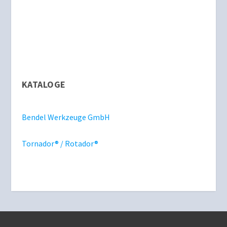
KATALOGE
Bendel Werkzeuge GmbH
Tornador® / Rotador®