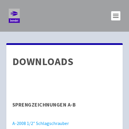
DOWNLOADS
SPRENGZEICHNUNGEN A-B
A-2008 1/2″ Schlagschrauber