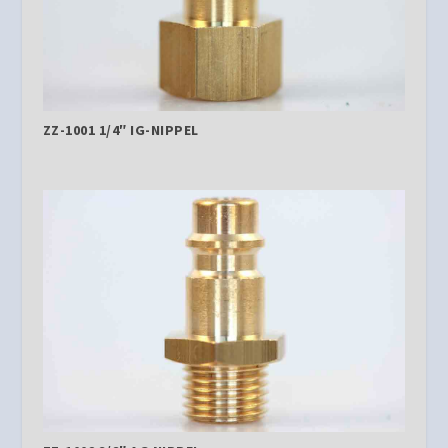
ZZ-1001 1/4″ IG-NIPPEL