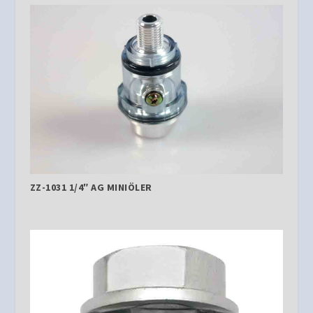
ZZ-1031 1/4″ AG MINIÖLER