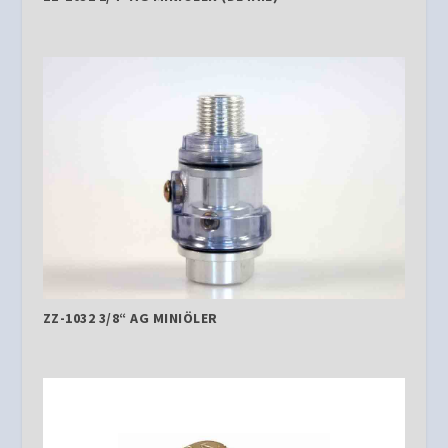
ZZ-1032 3/8“ AG MINIÖLER