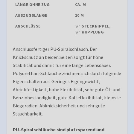
LÄNGE OHNE ZUG
CA. M
AUSZUGSLÄNGE
10 M
ANSCHLÜSSE
¼“ STECKNIPPEL,
¼“ KUPPLUNG
Anschlussfertiger PU-Spiralschlauch. Der
Knickschutz an beiden Seiten sorgt für hohe
Stabilität und damit für eine lange Lebensdauer.
Polyurethan-Schläuche zeichnen sich durch folgende
Eigenschaften aus: Geringes Eigengewicht,
Abriebfestigkeit, hohe Flexibilität, sehr gute Öl- und
Benzinbeständigkeit, gute Kälteflexibilität, kleinste
Biegeradien, Abknicksicherheit und sehr gute
Stauchbarkeit.
PU-Spiralschläuche sind platzsparend und