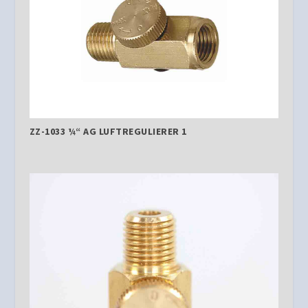
ZZ-1033 ¼“ AG LUFTREGULIERER 1