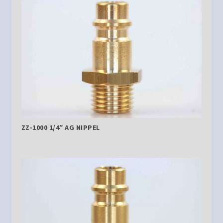
ZZ-1000 1/4″ AG NIPPEL