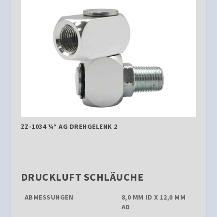
ZZ-1034 ¼“ AG DREHGELENK 2
DRUCKLUFT SCHLÄUCHE
ABMESSUNGEN
8,0 MM ID X 12,0 MM
AD