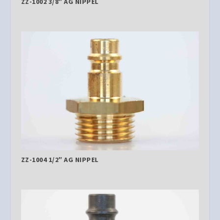
ZZ-1002 3/8″ AG NIPPEL
ZZ-1004 1/2″ AG NIPPEL