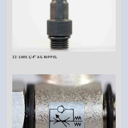
ZZ-1005 1/4″ AG NIPPEL