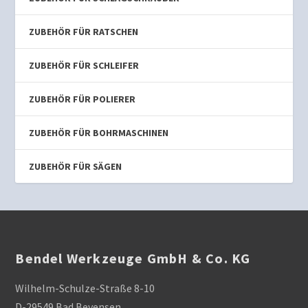
ZUBEHÖR FÜR RATSCHEN
ZUBEHÖR FÜR SCHLEIFER
ZUBEHÖR FÜR POLIERER
ZUBEHÖR FÜR BOHRMASCHINEN
ZUBEHÖR FÜR SÄGEN
Bendel Werkzeuge GmbH & Co. KG
Wilhelm-Schulze-Straße 8-10
D-29549 Bad Bevensen