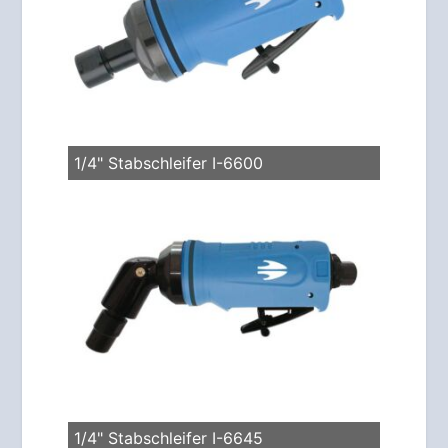
1/4" Stabschleifer I-6600
1/4" Stabschleifer I-6645