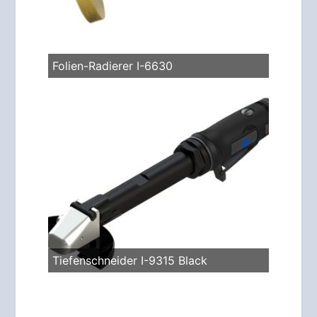
Folien-Radierer I-6630
Tiefenschneider I-9315 Black