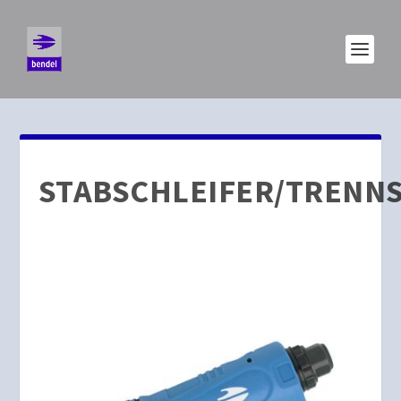
STABSCHLEIFER/TRENN