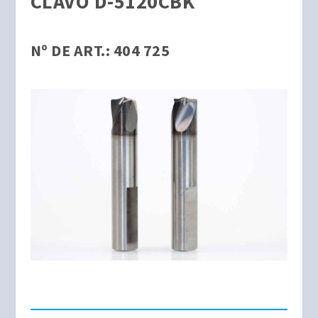
CLAVO D-5120CBK
Nº DE ART.: 404 725