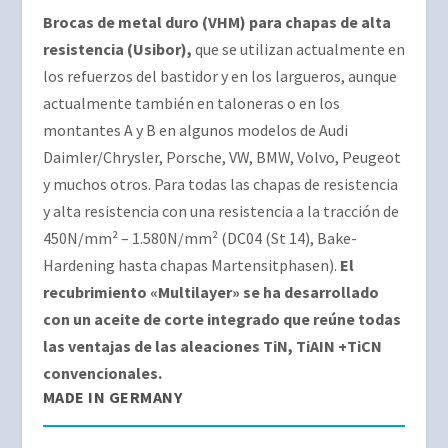
Brocas de metal duro (VHM) para chapas de alta
resistencia (Usibor),
que se utilizan actualmente en
los refuerzos del bastidor y en los largueros, aunque
actualmente también en taloneras o en los
montantes A y B en algunos modelos de Audi
Daimler/Chrysler, Porsche, VW, BMW, Volvo, Peugeot
y muchos otros. Para todas las chapas de resistencia
y alta resistencia con una resistencia a la tracción de
450N/mm² – 1.580N/mm² (DC04 (St 14), Bake-
Hardening hasta chapas Martensitphasen).
El
recubrimiento «Multilayer» se ha desarrollado
con un aceite de corte integrado que reúne todas
las ventajas de las aleaciones TiN, TiAIN +TiCN
convencionales.
MADE IN GERMANY