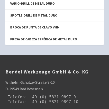
VARIO-DRILL DE METAL DURO
SPOTLE-DRILL DE METAL DURO
BROCA DE PUNTA DE CLAVO VHM
FRESA DE CABEZA ESFÉRICA DE METAL DURO
Bendel Werkzeuge GmbH & Co. KG
Wilhelm-Schulze-Straße 8-10
D-29549 Bad Bevensen
Telefon
: +49 (0) 5821 9897-0

Telefax: +49 (0) 5821 9897-10