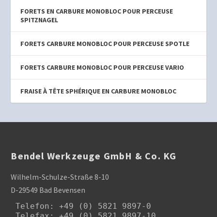
FORETS EN CARBURE MONOBLOC POUR PERCEUSE
SPITZNAGEL
FORETS CARBURE MONOBLOC POUR PERCEUSE SPOTLE
FORETS CARBURE MONOBLOC POUR PERCEUSE VARIO
FRAISE À TÊTE SPHÉRIQUE EN CARBURE MONOBLOC
Bendel Werkzeuge GmbH & Co. KG
Wilhelm-Schulze-Straße 8-10
D-29549 Bad Bevensen
Telefon
: +49 (0) 5821 9897-0

Telefax: +49 (0) 5821 9897-10