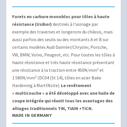
Forets en carbure monobloc pour tôles à haute
résistance (Usibor)
destinés à l'usinage par
exemple des traverses et longerons du châssis, mais
aussi parfois des seuils ou des montants A et B sur
certains modèles Audi Daimler/Chrysler, Porsche,
VW, BMW, Volvo, Peugeot, etc. Pour toutes les tôles à
haute résistance et très haute résistance présentant
une résistance à la traction entre 450N/mm² et
1 580N/mm² (DC04 (St 14), tôles en acier Bake
Hardening à MartINsite).
Le revêtement
« multicouche » a été développé avec une huile de
coupe intégrée qui réunit tous les avantages des
alliages traditionnels TiN, TiAIN +TiCN.
MADE IN GERMANY