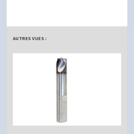
AUTRES VUES :