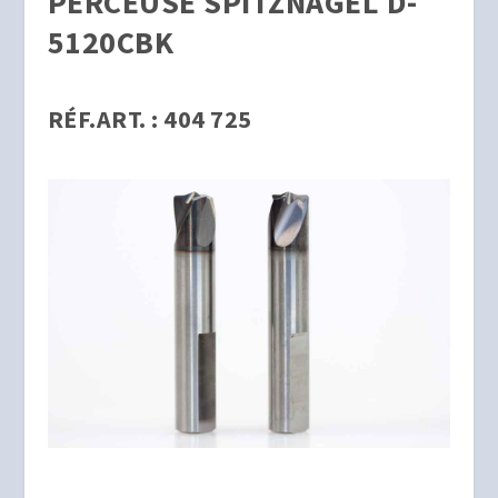
PERCEUSE SPITZNAGEL D-
5120CBK
RÉF.ART. : 404 725