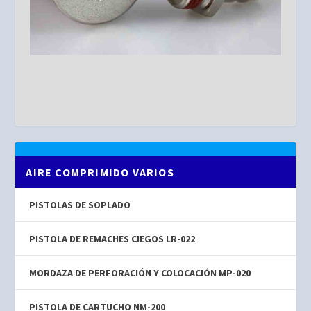
AIRE COMPRIMIDO VARIOS
PISTOLAS DE SOPLADO
PISTOLA DE REMACHES CIEGOS LR-022
MORDAZA DE PERFORACIÓN Y COLOCACIÓN MP-020
PISTOLA DE CARTUCHO NM-200