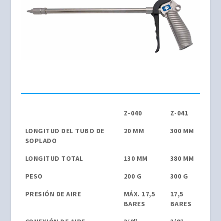
Z-040
Z-041
LONGITUD DEL TUBO DE
20 MM
300 MM
SOPLADO
LONGITUD TOTAL
130 MM
380 MM
PESO
200 G
300 G
PRESIÓN DE AIRE
MÁX. 17,5
17,5
BARES
BARES