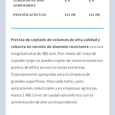
CONEXIÓN DE AIRE
3/8"
3/8“
COMPRIMIDO
PRESIÓN ACÚSTICA
113 DB
113 DB
Pistola de soplado de volumen de alta calidad y
robusta en versión de aluminio resistente
con una
longitud total de 380 mm. Por medio del tubo de
soplado largo se pueden soplar de manera excelente
puntos de difícil acceso en áreas estrechas.
Especialmente apropiada para la limpieza de
grandes superficies. Para cada taller, para
aplicaciones industriales y en empresas agrícolas.
Hasta 1.400 l/min. de caudal volumétrico con la
alimentación de aire correspondiente.