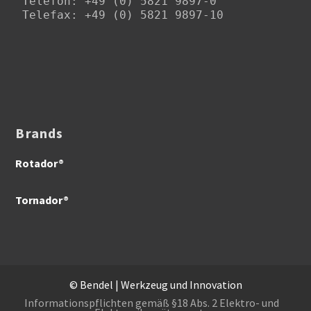
Telefon
: +49 (0) 5821 9897-0

Telefax: +49 (0) 5821 9897-10
Brands
Rotador®
Tornador®
© Bendel | Werkzeug und Innovation
Informationspflichten gemäß §18 Abs. 2 Elektro- und