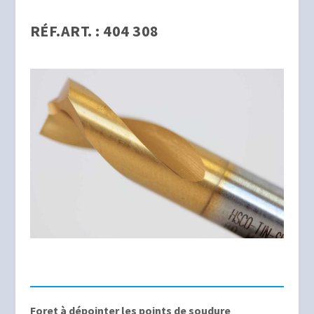
RÉF.ART. : 404 308
Foret à dépointer les points de soudure