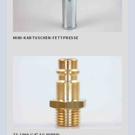
MINI-KARTUSCHEN-FETTPRESSE
ZZ-1000 1/4″ AG NIPPEL