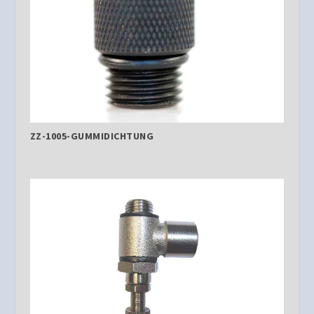
ZZ-1005-GUMMIDICHTUNG