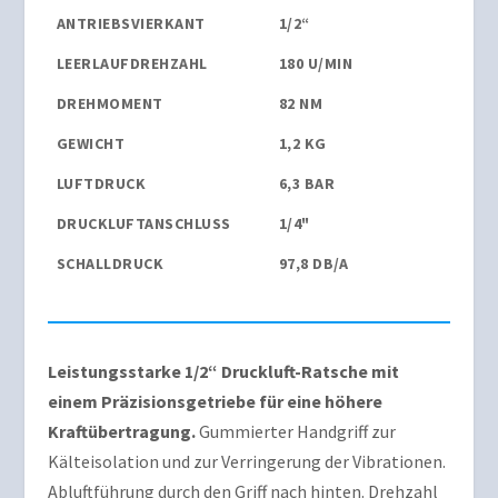
ANTRIEBSVIERKANT
1/2“
LEERLAUFDREHZAHL
180 U/MIN
DREHMOMENT
82 NM
GEWICHT
1,2 KG
LUFTDRUCK
6,3 BAR
DRUCKLUFTANSCHLUSS
1/4"
SCHALLDRUCK
97,8 DB/A
Leistungsstarke 1/2“ Druckluft-Ratsche mit
einem Präzisionsgetriebe für eine höhere
Kraftübertragung.
Gummierter Handgriff zur
Kälteisolation und zur Verringerung der Vibrationen.
Abluftführung durch den Griff nach hinten. Drehzahl