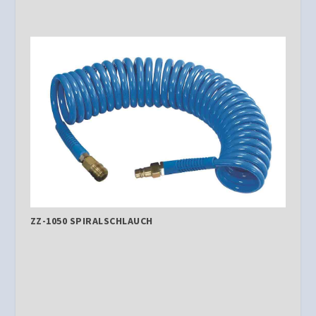
ZZ-1050 SPIRALSCHLAUCH