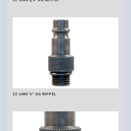
ZZ-1005 ¼“ AG NIPPEL