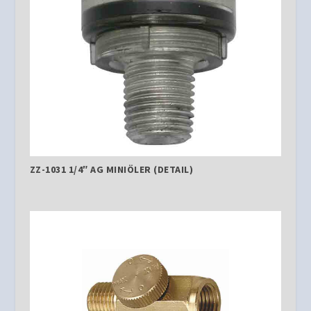
ZZ-1031 1/4″ AG MINIÖLER (DETAIL)