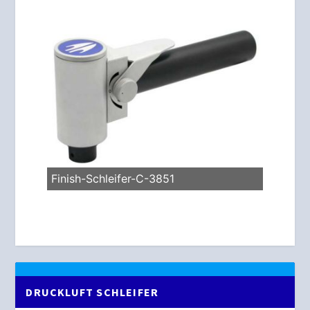
Finish-Schleifer-C-3851
DRUCKLUFT SCHLEIFER