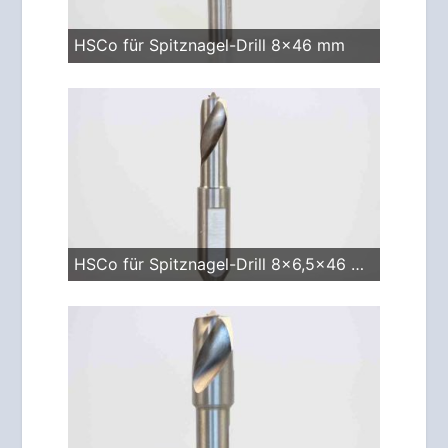
HSCo für Spitznagel-Drill 8x46 mm
HSCo für Spitznagel-Drill 8x6,5x46 mm