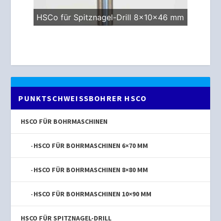
HSCo für Spitznagel-Drill 8x10x46 mm
PUNKTSCHWEISSBOHRER HSCO
HSCO FÜR BOHRMASCHINEN
HSCO FÜR BOHRMASCHINEN 6×70 MM
HSCO FÜR BOHRMASCHINEN 8×80 MM
HSCO FÜR BOHRMASCHINEN 10×90 MM
HSCO FÜR SPITZNAGEL-DRILL