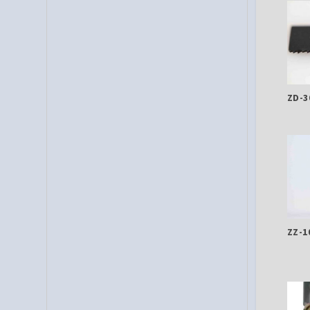
ZD-3
ZZ-1