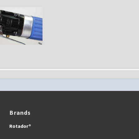
Brands
Rotador®