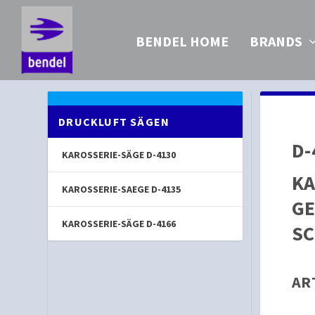
BENDEL HOME
BRANDS
DRUCKLUFT SÄGEN
D-
KAROSSERIE-SÄGE D-4130
KA
KAROSSERIE-SAEGE D-4135
G
KAROSSERIE-SÄGE D-4166
S
AR