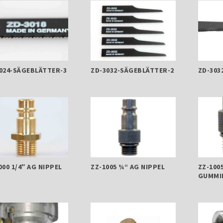
024-SÄGEBLÄTTER-3
ZD-3032-SÄGEBLÄTTER-2
ZD-303
000 1/4″ AG NIPPEL
ZZ-1005 ¼“ AG NIPPEL
ZZ-100
GUMMI