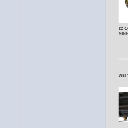
ZZ-1
MINI
WEI