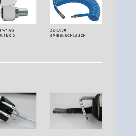
4 ¼“ AG
ZZ-1050
LENK 2
SPIRALSCHLAUCH