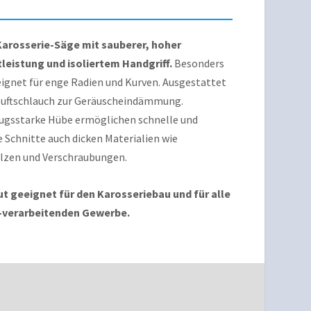
Karosserie-Säge mit sauberer, hoher
tleistung und isoliertem Handgriff.
Besonders
ignet für enge Radien und Kurven. Ausgestattet
luftschlauch zur Geräuscheindämmung.
ugsstarke Hübe ermöglichen schnelle und
 Schnitte auch dicken Materialien wie
lzen und Verschraubungen.
ut geeignet für den Karosseriebau und für alle
-verarbeitenden Gewerbe.