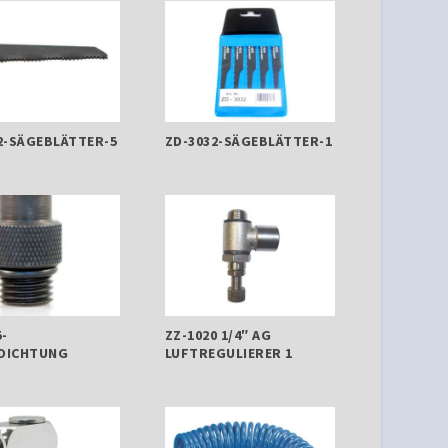
2-SÄGEBLÄTTER-5
ZD-3032-SÄGEBLÄTTER-1
5-
ZZ-1020 1/4″ AG
DICHTUNG
LUFTREGULIERER 1