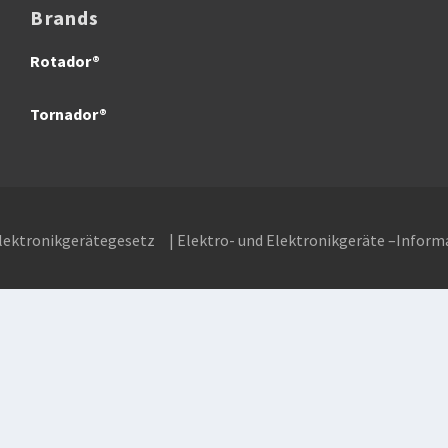
Brands
Rotador®
Tornador®
Elektronikgerätegesetz
| Elektro- und Elektronikgeräte –Inform