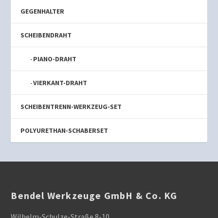
GEGENHALTER
SCHEIBENDRAHT
PIANO-DRAHT
VIERKANT-DRAHT
SCHEIBENTRENN-WERKZEUG-SET
POLYURETHAN-SCHABERSET
Bendel Werkzeuge GmbH & Co. KG
Wilhelm-Schulze-Straße 8-10