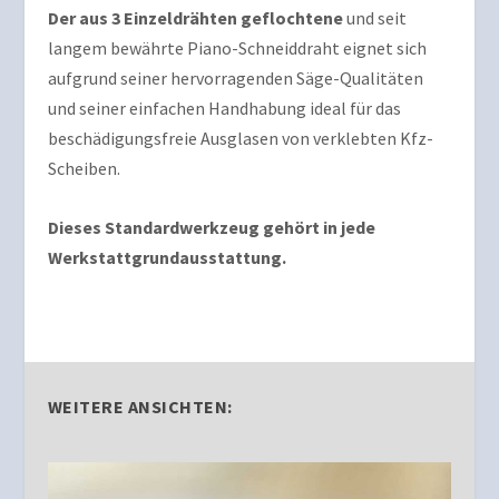
Der aus 3 Einzeldrähten geflochtene
und seit
langem bewährte Piano-Schneiddraht eignet sich
aufgrund seiner hervorragenden Säge-Qualitäten
und seiner einfachen Handhabung ideal für das
beschädigungsfreie Ausglasen von verklebten Kfz-
Scheiben.
Dieses Standardwerkzeug gehört in jede
Werkstattgrundausstattung.
WEITERE ANSICHTEN: