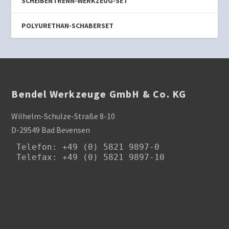
SCHEIBENTRENN-WERKZEUG-SET
POLYURETHAN-SCHABERSET
Bendel Werkzeuge GmbH & Co. KG
Wilhelm-Schulze-Straße 8-10
D-29549 Bad Bevensen
Telefon
: +49 (0) 5821 9897-0

Telefax: +49 (0) 5821 9897-10