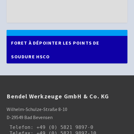
FORET À DÉPOINTER LES POINTS DE
SOUDURE HSCO
Bendel Werkzeuge GmbH & Co. KG
Wilhelm-Schulze-Straße 8-10
D-29549 Bad Bevensen
Telefon
: +49 (0) 5821 9897-0

Telefax: +49 (0) 5821 9897-10