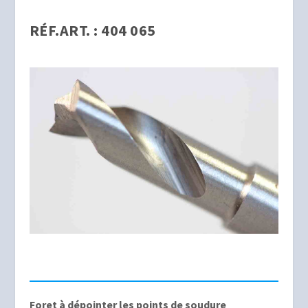
RÉF.ART. : 404 065
Foret à dépointer les points de soudure